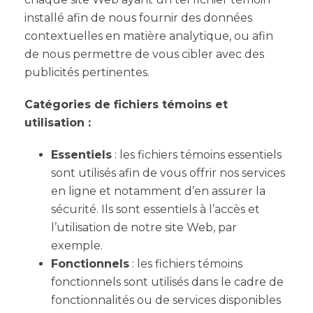
installé afin de nous fournir des données
contextuelles en matière analytique, ou afin
de nous permettre de vous cibler avec des
publicités pertinentes.
Catégories de fichiers témoins et
utilisation :
Essentiels
: les fichiers témoins essentiels
sont utilisés afin de vous offrir nos services
en ligne et notamment d’en assurer la
sécurité. Ils sont essentiels à l’accès et
l’utilisation de notre site Web, par
exemple.
Fonctionnels
: les fichiers témoins
fonctionnels sont utilisés dans le cadre de
fonctionnalités ou de services disponibles